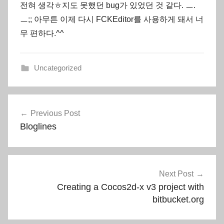
전혀 생각ㅎ지도 못했던 bug가 있었던 것 같다. ㅡ.
ㅡ;; 아무튼 이제 다시 FCKEditor를 사용하게 돼서 너
무 편하다.^^
Uncategorized
Post
Previous Post
navigation
Bloglines
Next Post
Creating a Cocos2d-x v3 project with
bitbucket.org