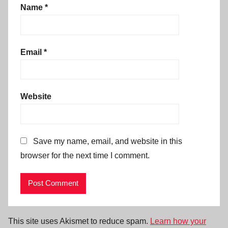
Name
*
Email
*
Website
Save my name, email, and website in this
browser for the next time I comment.
This site uses Akismet to reduce spam.
Learn how your