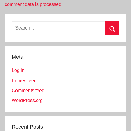
comment data is processed
.
Search
for:
Search
Meta
Log in
Entries feed
Comments feed
WordPress.org
Recent Posts