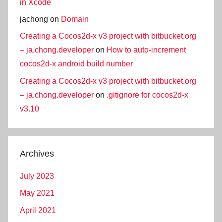
in Xcode
jachong
on
Domain
Creating a Cocos2d-x v3 project with bitbucket.org
– ja.chong.developer
on
How to auto-increment
cocos2d-x android build number
Creating a Cocos2d-x v3 project with bitbucket.org
– ja.chong.developer
on
.gitignore for cocos2d-x
v3.10
Archives
July 2023
May 2021
April 2021