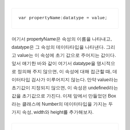
var propertyName:datatype = value;
여기서 propertyName은 속성의 이름을 나타내고,
datatype은 그 속성의 데이타타입을 나타낸다. 그리
고 value는 이 속성에 초기 값으로 주어지는 값이다.
앞서 얘기한 바와 같이 여기서 datatype을 명시적으
로 정의해 주지 않으면, 이 속성에 대해 접근할 때, 데
이터타입 검사가 이루어지지 않는다. 만약 value라는
초기값이 지정되지 않으면, 이 속성은 undefined라는
값을 초기값으로 가진다. 이제 앞에서 만들었던 Box
라는 클래스에 Number의 데이터타입을 가지는 두
가지 속성, width와 height를 추가해보자.