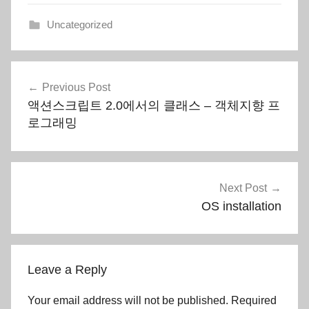
Uncategorized
Post
Previous Post
navigation
액션스크립트 2.0에서의 클래스 – 객체지향 프
로그래밍
Next Post
OS installation
Leave a Reply
Your email address will not be published.
Required