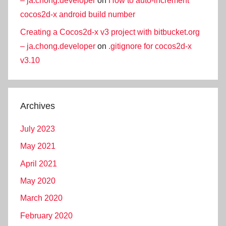
– ja.chong.developer
on
How to auto-increment
cocos2d-x android build number
Creating a Cocos2d-x v3 project with bitbucket.org
– ja.chong.developer
on
.gitignore for cocos2d-x
v3.10
Archives
July 2023
May 2021
April 2021
May 2020
March 2020
February 2020