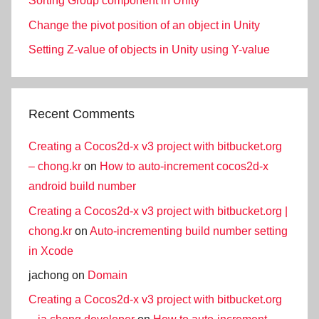
Sorting Group component in Unity
Change the pivot position of an object in Unity
Setting Z-value of objects in Unity using Y-value
Recent Comments
Creating a Cocos2d-x v3 project with bitbucket.org
– chong.kr
on
How to auto-increment cocos2d-x
android build number
Creating a Cocos2d-x v3 project with bitbucket.org |
chong.kr
on
Auto-incrementing build number setting
in Xcode
jachong
on
Domain
Creating a Cocos2d-x v3 project with bitbucket.org