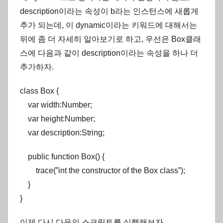
description이라는 속성이 b라는 인스턴스에 새롭게
추가 되는데, 이 dynamic이라는 키워드에 대해서는
뒤에 좀 더 자세히 알아보기로 하고, 우선은 Box클래
스에 다음과 같이 description이라는 속성을 하나 더
추가하자.
class Box {
var width:Number;
var height:Number;
var description:String;
public function Box() {
trace(”int the constructor of the Box class”);
}
}
이제 다시 다음의 스크립트를 실행해보자.