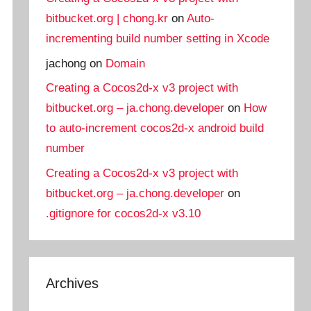
bitbucket.org | chong.kr
on
Auto-
incrementing build number setting in Xcode
jachong
on
Domain
Creating a Cocos2d-x v3 project with
bitbucket.org – ja.chong.developer
on
How
to auto-increment cocos2d-x android build
number
Creating a Cocos2d-x v3 project with
bitbucket.org – ja.chong.developer
on
.gitignore for cocos2d-x v3.10
Archives