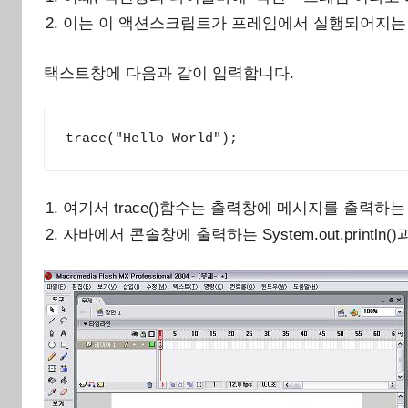
이는 이 액션스크립트가 프레임에서 실행되어지는
택스트창에 다음과 같이 입력합니다.
trace("Hello World");
여기서 trace()함수는 출력창에 메시지를 출력하
자바에서 콘솔창에 출력하는 System.out.println