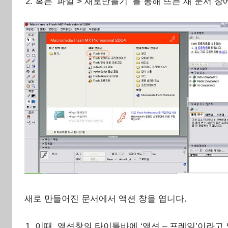
혹은 ’파일 > 새로만들기’ 를 통해 뜨는 새 문서 창
새로 만들어진 문서에서 액션 창을 엽니다.
이때, 액션창의 타이틀바에 ‘액션 – 프레임’이라고