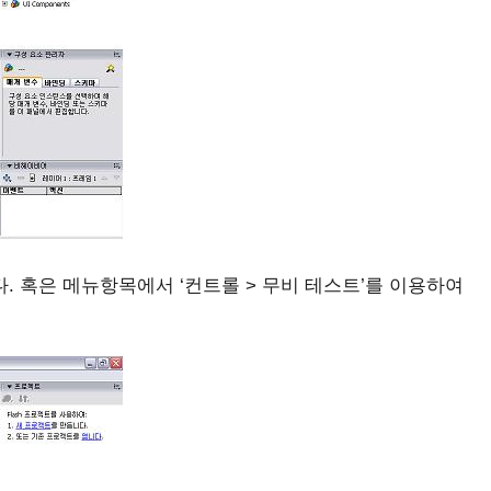
니다. 혹은 메뉴항목에서 ‘컨트롤 > 무비 테스트’를 이용하여