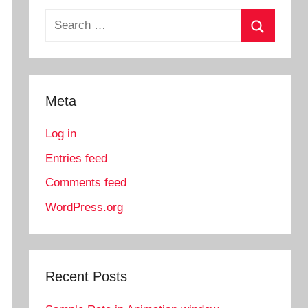
Search
for:
Search
Meta
Log in
Entries feed
Comments feed
WordPress.org
Recent Posts