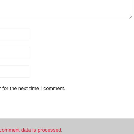
 for the next time I comment.
comment data is processed
.