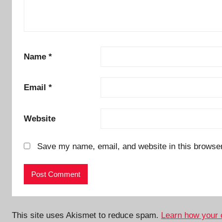
Name
*
Email
*
Website
Save my name, email, and website in this browser
This site uses Akismet to reduce spam.
Learn how your 