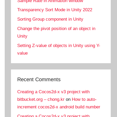
Sample Rate in Animation window
Transparency Sort Mode in Unity 2022
Sorting Group component in Unity
Change the pivot position of an object in
Unity
Setting Z-value of objects in Unity using Y-
value
Recent Comments
Creating a Cocos2d-x v3 project with
bitbucket.org – chong.kr
on
How to auto-
increment cocos2d-x android build number
Creating a Cocos2d-x v3 project with